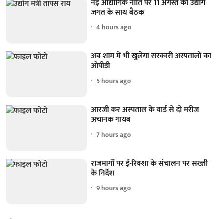
नई औद्योगिक नीति पर 11 अगस्त को उद्योग
जगत के साथ बैठक
4 hours ago
अब शाम में भी खुलेगा सरकारी अस्पतालों का
ओपीडी
5 hours ago
आरजी कर अस्पताल के वार्ड से दो मरीज
अचानक गायब
7 hours ago
राजमार्गों पर ई-रिक्शा के संचालन पर सख्ती
के निर्देश
9 hours ago