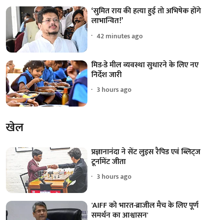
‘सुमित राय की हत्या हुई तो अभिषेक होंगे
लाभान्वित!’
42 minutes ago
मिड-डे मील व्यवस्था सुधारने के लिए नए
निर्देश जारी
3 hours ago
खेल
प्रज्ञानानंदा ने सेंट लुइस रैपिड एवं ब्लिट्ज
टूर्नामेंट जीता
3 hours ago
'AIFF को भारत-ब्राजील मैच के लिए पूर्ण
समर्थन का आश्वासन'