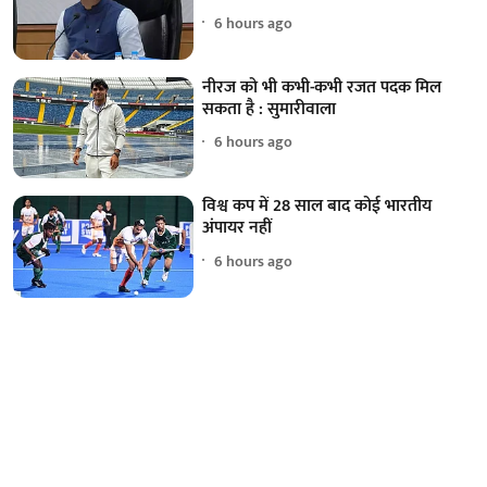
6 hours ago
नीरज को भी कभी-कभी रजत पदक मिल
सकता है : सुमारीवाला
6 hours ago
विश्व कप में 28 साल बाद कोई भारतीय
अंपायर नहीं
6 hours ago