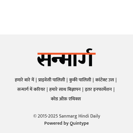
हमारे बारे में
प्राइवेसी पालिसी
कुकी पालिसी
कांटेक्ट उस
सन्मार्ग में करियर
हमारे साथ बिज्ञापन
इतर इनफार्मेशन
कोड ऑफ़ एथिक्स
© 2015-2025 Sanmarg Hindi Daily
Powered by
Quintype