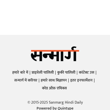
हमारे बारे में
प्राइवेसी पालिसी
कुकी पालिसी
कांटेक्ट उस
सन्मार्ग में करियर
हमारे साथ बिज्ञापन
इतर इनफार्मेशन
कोड ऑफ़ एथिक्स
© 2015-2025 Sanmarg Hindi Daily
Powered by
Quintype