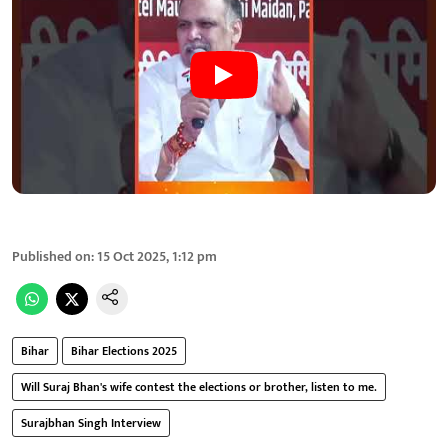
Published on
:
15 Oct 2025, 1:12 pm
Bihar
Bihar Elections 2025
Will Suraj Bhan's wife contest the elections or brother, listen to me.
Surajbhan Singh Interview