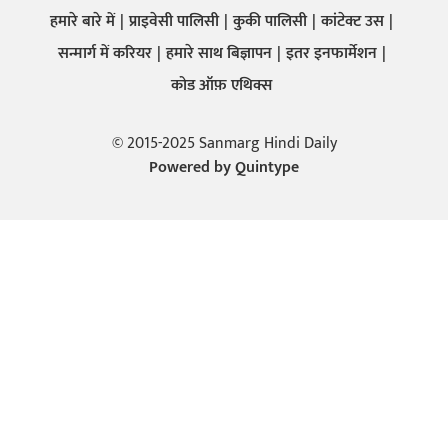
हमारे बारे में
प्राइवेसी पालिसी
कुकी पालिसी
कांटेक्ट उस
सन्मार्ग में करियर
हमारे साथ बिज्ञापन
इतर इनफार्मेशन
कोड ऑफ़ एथिक्स
© 2015-2025 Sanmarg Hindi Daily
Powered by
Quintype