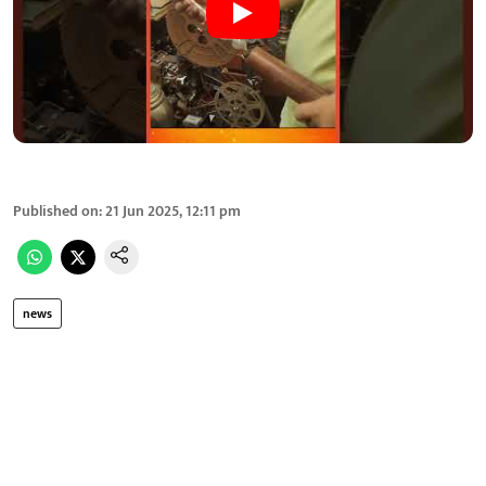
Published on
:
21 Jun 2025, 12:11 pm
news