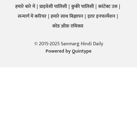
हमारे बारे में
प्राइवेसी पालिसी
कुकी पालिसी
कांटेक्ट उस
सन्मार्ग में करियर
हमारे साथ बिज्ञापन
इतर इनफार्मेशन
कोड ऑफ़ एथिक्स
© 2015-2025 Sanmarg Hindi Daily
Powered by
Quintype