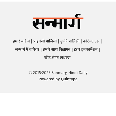
हमारे बारे में
प्राइवेसी पालिसी
कुकी पालिसी
कांटेक्ट उस
सन्मार्ग में करियर
हमारे साथ बिज्ञापन
इतर इनफार्मेशन
कोड ऑफ़ एथिक्स
© 2015-2025 Sanmarg Hindi Daily
Powered by
Quintype