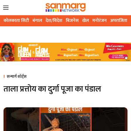
कोलकाता सिटी
बंगाल
देश/विदेश
बिजनेस
खेल
मनोरंजन
अपराजिता
सन्मार्ग शॉर्ट्स
ताला प्रत्तोय का दुर्गा पूजा का पंडाल