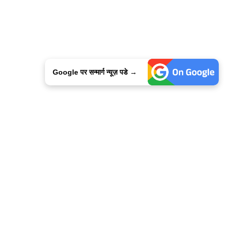
Google पर सन्मार्ग न्यूज़ पडे →