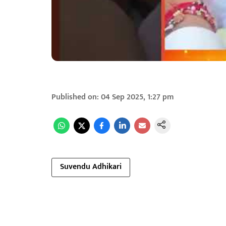
Published on
:
04 Sep 2025, 1:27 pm
Suvendu Adhikari