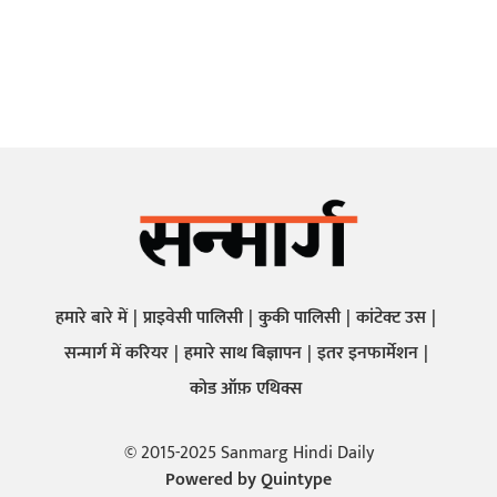
हमारे बारे में
प्राइवेसी पालिसी
कुकी पालिसी
कांटेक्ट उस
सन्मार्ग में करियर
हमारे साथ बिज्ञापन
इतर इनफार्मेशन
कोड ऑफ़ एथिक्स
© 2015-2025 Sanmarg Hindi Daily
Powered by
Quintype