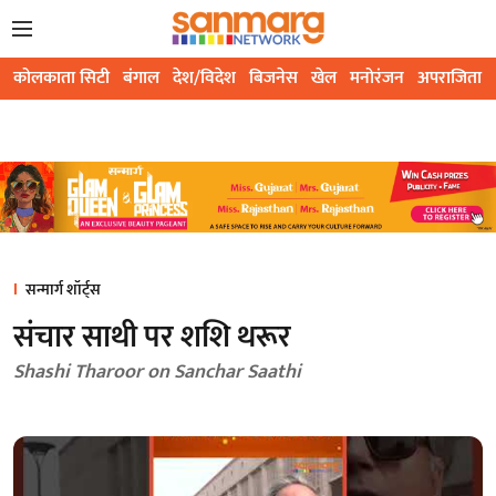
कोलकाता सिटी
बंगाल
देश/विदेश
बिजनेस
खेल
मनोरंजन
अपराजिता
सन्मार्ग शॉर्ट्स
संचार साथी पर शशि थरूर
Shashi Tharoor on Sanchar Saathi