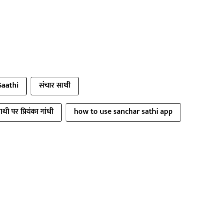
Saathi
संचार साथी
थी पर प्रियंका गांधी
how to use sanchar sathi app