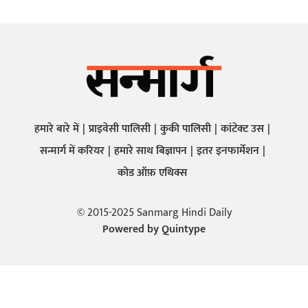
हमारे बारे में
प्राइवेसी पालिसी
कुकी पालिसी
कांटेक्ट उस
सन्मार्ग में करियर
हमारे साथ बिज्ञापन
इतर इनफार्मेशन
कोड ऑफ़ एथिक्स
© 2015-2025 Sanmarg Hindi Daily
Powered by
Quintype