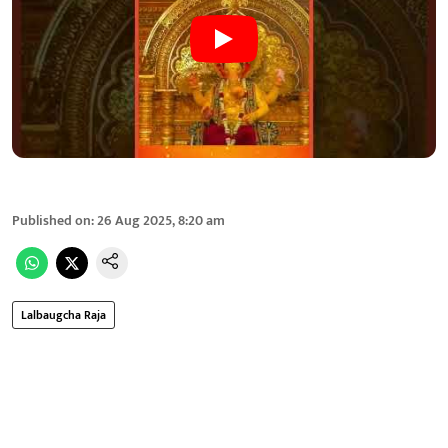
Published on
:
26 Aug 2025, 8:20 am
Lalbaugcha Raja