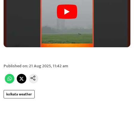
Published on
:
21 Aug 2025, 11:42 am
kolkata weather