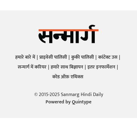
हमारे बारे में
प्राइवेसी पालिसी
कुकी पालिसी
कांटेक्ट उस
सन्मार्ग में करियर
हमारे साथ बिज्ञापन
इतर इनफार्मेशन
कोड ऑफ़ एथिक्स
© 2015-2025 Sanmarg Hindi Daily
Powered by
Quintype