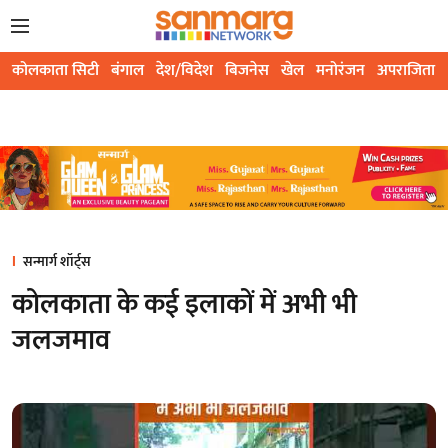
कोलकाता सिटी
बंगाल
देश/विदेश
बिजनेस
खेल
मनोरंजन
अपराजिता
सन्मार्ग शॉर्ट्स
कोलकाता के कई इलाकों में अभी भी
जलजमाव