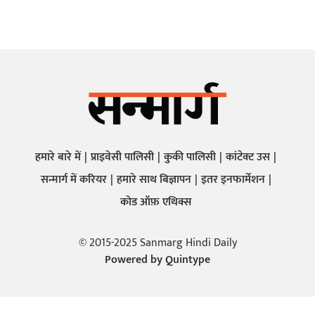
हमारे बारे में
प्राइवेसी पालिसी
कुकी पालिसी
कांटेक्ट उस
सन्मार्ग में करियर
हमारे साथ बिज्ञापन
इतर इनफार्मेशन
कोड ऑफ़ एथिक्स
© 2015-2025 Sanmarg Hindi Daily
Powered by
Quintype