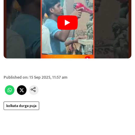
Published on
:
15 Sep 2025, 11:57 am
kolkata durga puja