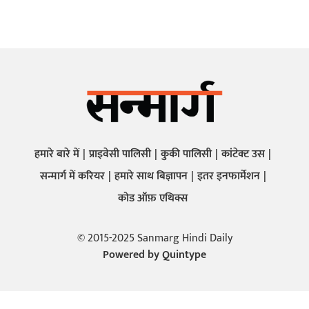
हमारे बारे में
प्राइवेसी पालिसी
कुकी पालिसी
कांटेक्ट उस
सन्मार्ग में करियर
हमारे साथ बिज्ञापन
इतर इनफार्मेशन
कोड ऑफ़ एथिक्स
© 2015-2025 Sanmarg Hindi Daily
Powered by
Quintype