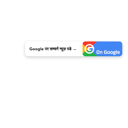
Google पर सन्मार्ग न्यूज़ पडे →