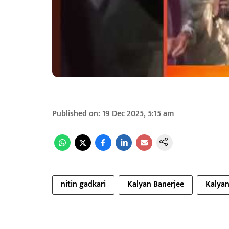
Published on
:
19 Dec 2025, 5:15 am
nitin gadkari
Kalyan Banerjee
Kalyan