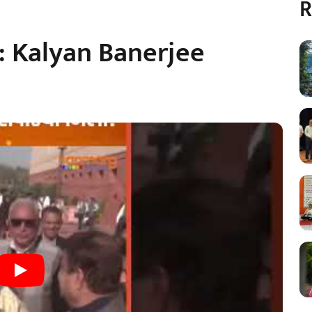
R
?: Kalyan Banerjee