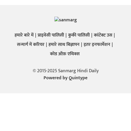
हमारे बारे में
प्राइवेसी पालिसी
कुकी पालिसी
कांटेक्ट उस
सन्मार्ग में करियर
हमारे साथ बिज्ञापन
इतर इनफार्मेशन
कोड ऑफ़ एथिक्स
© 2015-2025 Sanmarg Hindi Daily
Powered by
Quintype