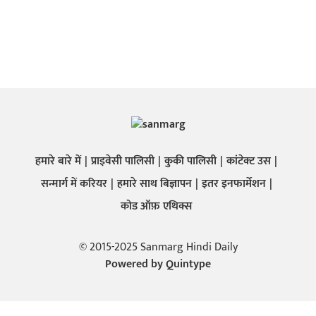
हमारे बारे में
प्राइवेसी पालिसी
कुकी पालिसी
कांटेक्ट उस
सन्मार्ग में करियर
हमारे साथ बिज्ञापन
इतर इनफार्मेशन
कोड ऑफ़ एथिक्स
© 2015-2025 Sanmarg Hindi Daily
Powered by
Quintype