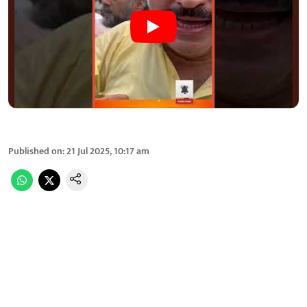
Published on
:
21 Jul 2025, 10:17 am