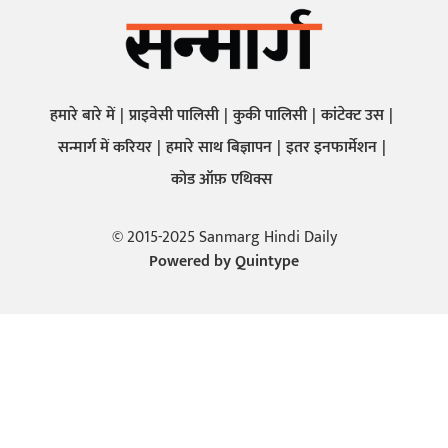
हमारे बारे में
प्राइवेसी पालिसी
कुकी पालिसी
कांटेक्ट उस
सन्मार्ग में करियर
हमारे साथ बिज्ञापन
इतर इनफार्मेशन
कोड ऑफ़ एथिक्स
© 2015-2025 Sanmarg Hindi Daily
Powered by
Quintype