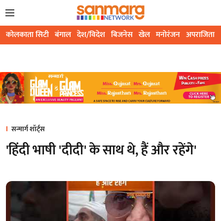
कोलकाता सिटी
बंगाल
देश/विदेश
बिजनेस
खेल
मनोरंजन
अपराजिता
सन्मार्ग शॉर्ट्स
'हिंदी भाषी 'दीदी' के साथ थे, हैं और रहेंगे'