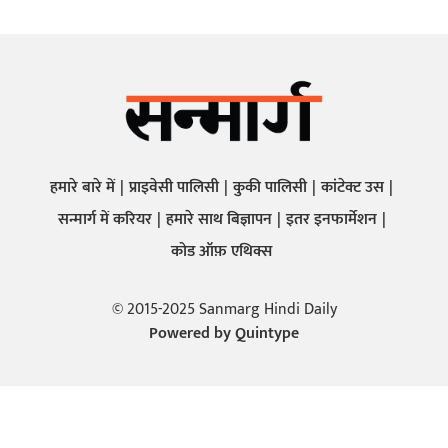
हमारे बारे में
प्राइवेसी पालिसी
कुकी पालिसी
कांटेक्ट उस
सन्मार्ग में करियर
हमारे साथ बिज्ञापन
इतर इनफार्मेशन
कोड ऑफ़ एथिक्स
© 2015-2025 Sanmarg Hindi Daily
Powered by
Quintype