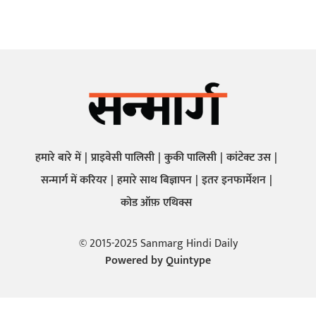
हमारे बारे में
प्राइवेसी पालिसी
कुकी पालिसी
कांटेक्ट उस
सन्मार्ग में करियर
हमारे साथ बिज्ञापन
इतर इनफार्मेशन
कोड ऑफ़ एथिक्स
© 2015-2025 Sanmarg Hindi Daily
Powered by
Quintype