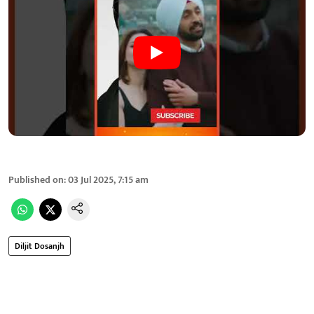
Published on
:
03 Jul 2025, 7:15 am
Diljit Dosanjh