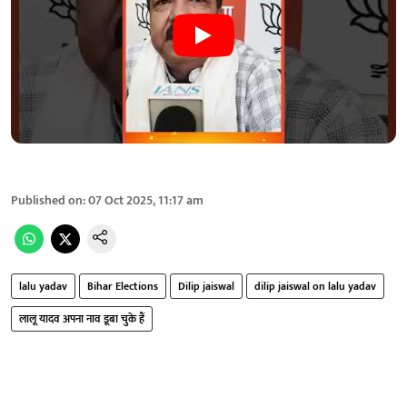
Published on
:
07 Oct 2025, 11:17 am
lalu yadav
Bihar Elections
Dilip jaiswal
dilip jaiswal on lalu yadav
लालू यादव अपना नाव डूबा चुके हैं