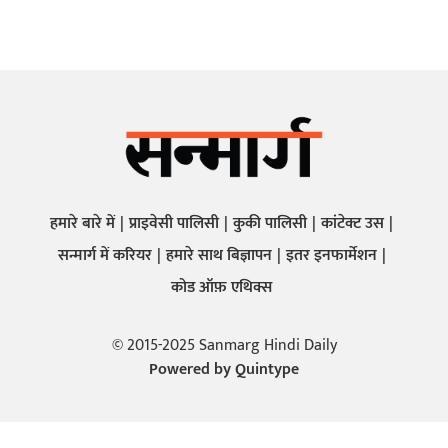
हमारे बारे में
प्राइवेसी पालिसी
कुकी पालिसी
कांटेक्ट उस
सन्मार्ग में करियर
हमारे साथ बिज्ञापन
इतर इनफार्मेशन
कोड ऑफ़ एथिक्स
© 2015-2025 Sanmarg Hindi Daily
Powered by
Quintype