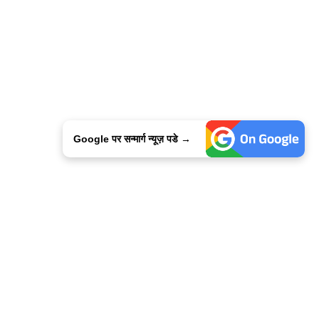
Google पर सन्मार्ग न्यूज़ पडे →