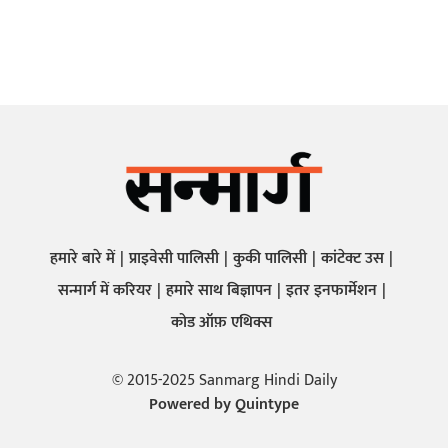
हमारे बारे में
प्राइवेसी पालिसी
कुकी पालिसी
कांटेक्ट उस
सन्मार्ग में करियर
हमारे साथ बिज्ञापन
इतर इनफार्मेशन
कोड ऑफ़ एथिक्स
© 2015-2025 Sanmarg Hindi Daily
Powered by
Quintype