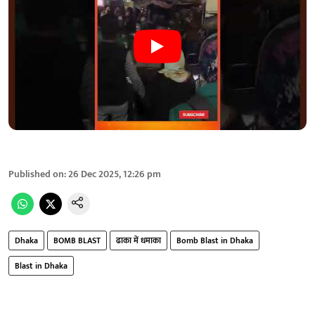
Published on
:
26 Dec 2025, 12:26 pm
Dhaka
BOMB BLAST
ढाका में धमाका
Bomb Blast in Dhaka
Blast in Dhaka