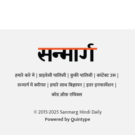
हमारे बारे में
प्राइवेसी पालिसी
कुकी पालिसी
कांटेक्ट उस
सन्मार्ग में करियर
हमारे साथ बिज्ञापन
इतर इनफार्मेशन
कोड ऑफ़ एथिक्स
© 2015-2025 Sanmarg Hindi Daily
Powered by
Quintype