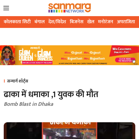
कोलकाता सिटी
बंगाल
देश/विदेश
बिजनेस
खेल
मनोरंजन
अपराजिता
सन्मार्ग शॉर्ट्स
ढाका में धमाका ,1 युवक की मौत
Bomb Blast in Dhaka