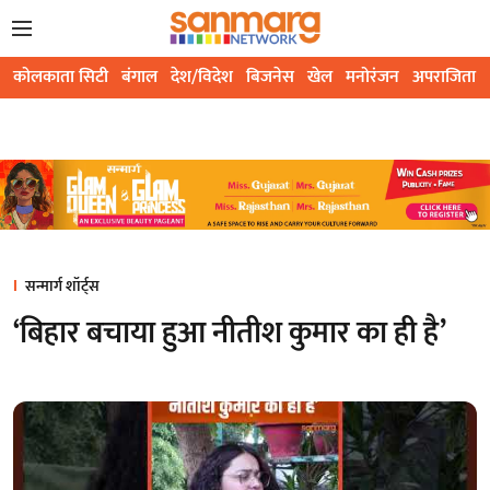
कोलकाता सिटी
बंगाल
देश/विदेश
बिजनेस
खेल
मनोरंजन
अपराजिता
सन्मार्ग शॉर्ट्स
‘बिहार बचाया हुआ नीतीश कुमार का ही है’