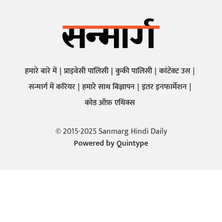
हमारे बारे में
प्राइवेसी पालिसी
कुकी पालिसी
कांटेक्ट उस
सन्मार्ग में करियर
हमारे साथ बिज्ञापन
इतर इनफार्मेशन
कोड ऑफ़ एथिक्स
© 2015-2025 Sanmarg Hindi Daily
Powered by
Quintype