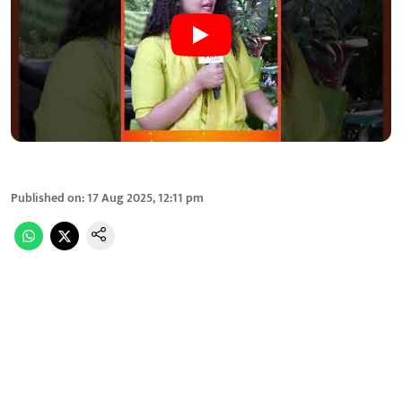
Published on
:
17 Aug 2025, 12:11 pm