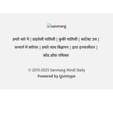
हमारे बारे में
प्राइवेसी पालिसी
कुकी पालिसी
कांटेक्ट उस
सन्मार्ग में करियर
हमारे साथ बिज्ञापन
इतर इनफार्मेशन
कोड ऑफ़ एथिक्स
© 2015-2025 Sanmarg Hindi Daily
Powered by
Quintype