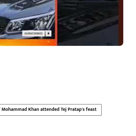
f Mohammad Khan attended Tej Pratap's feast