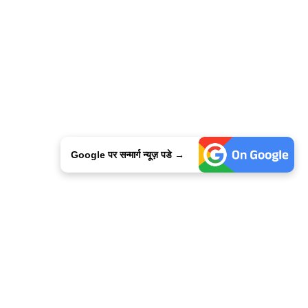
Google पर सन्मार्ग न्यूज़ पडे →