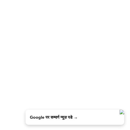
Google पर सन्मार्ग न्यूज़ पडे →