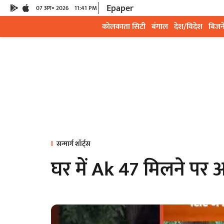
Epaper
07 अग॰ 2026
11:41 PM
कोलकाता सिटी
बंगाल
देश/विदेश
बिजन
सन्मार्ग शॉर्ट्स
घर में Ak 47 मिलने पर अ