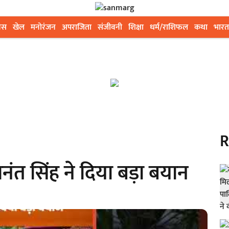
ेस
खेल
मनोरंजन
अपराजिता
संजीवनी
शिक्षा
धर्म/राशिफल
कथा
भारत
R
नंत सिंह ने दिया बड़ा बयान