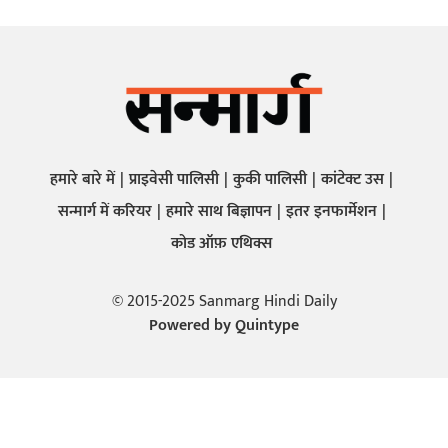
हमारे बारे में
प्राइवेसी पालिसी
कुकी पालिसी
कांटेक्ट उस
सन्मार्ग में करियर
हमारे साथ बिज्ञापन
इतर इनफार्मेशन
कोड ऑफ़ एथिक्स
© 2015-2025 Sanmarg Hindi Daily
Powered by
Quintype