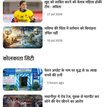
खुद को साबित करने को बेताब महिला हॉकी
टीम : सविता
27 Jul 2026
भविष्य की चिंता में वर्तमान को बिगाड़ना
उचित नहीं
10 Jul 2026
कोलकाता सिटी
पेंशन अपडेट के नाम पर वृद्ध से 16 लाख
रुपये की ठगी
5 hours ago
भवानीपुर में रोड रेज, युवक से मारपीट कर
सोने की चेन छीनने का आरोप