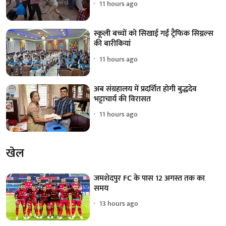
11 hours ago
स्कूली बच्चों को सिखाई गईं ट्रैफिक सिग्नल्स
की बारीकियां
11 hours ago
अब संग्रहालय में प्रदर्शित होगी बुद्धदेव
भट्टाचार्य की विरासत
11 hours ago
खेल
जमशेदपुर FC के पास 12 अगस्त तक का
समय
13 hours ago