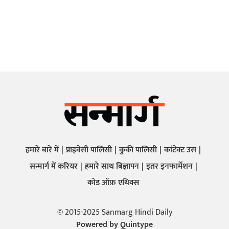
हमारे बारे में
प्राइवेसी पालिसी
कुकी पालिसी
कांटेक्ट उस
सन्मार्ग में करियर
हमारे साथ बिज्ञापन
इतर इनफार्मेशन
कोड ऑफ़ एथिक्स
© 2015-2025 Sanmarg Hindi Daily
Powered by
Quintype