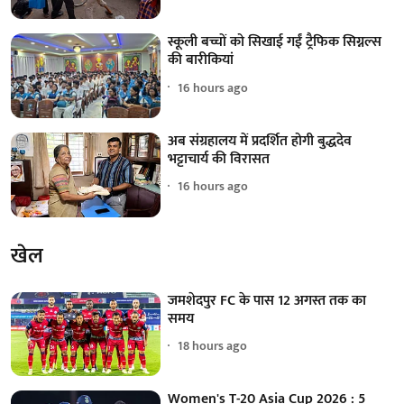
स्कूली बच्चों को सिखाई गईं ट्रैफिक सिग्नल्स
की बारीकियां
16 hours ago
अब संग्रहालय में प्रदर्शित होगी बुद्धदेव
भट्टाचार्य की विरासत
16 hours ago
खेल
जमशेदपुर FC के पास 12 अगस्त तक का
समय
18 hours ago
Women's T-20 Asia Cup 2026 : 5