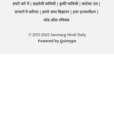
हमारे बारे में
प्राइवेसी पालिसी
कुकी पालिसी
कांटेक्ट उस
सन्मार्ग में करियर
हमारे साथ बिज्ञापन
इतर इनफार्मेशन
कोड ऑफ़ एथिक्स
© 2015-2025 Sanmarg Hindi Daily
Powered by
Quintype