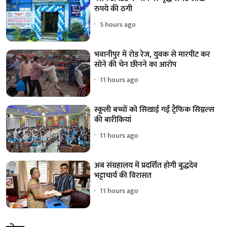
रुपये की ठगी
5 hours ago
भवानीपुर में रोड रेज, युवक से मारपीट कर
सोने की चेन छीनने का आरोप
11 hours ago
स्कूली बच्चों को सिखाई गईं ट्रैफिक सिग्नल्स
की बारीकियां
11 hours ago
अब संग्रहालय में प्रदर्शित होगी बुद्धदेव
भट्टाचार्य की विरासत
11 hours ago