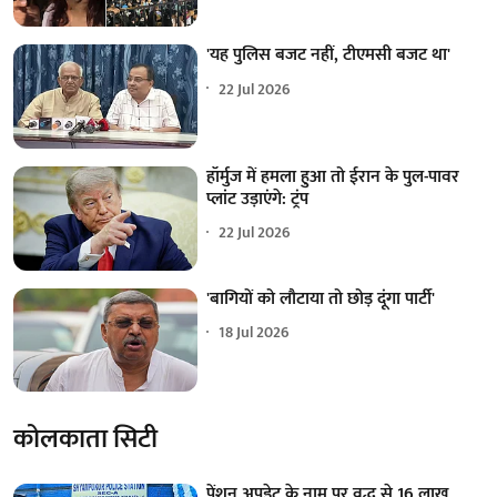
'यह पुलिस बजट नहीं, टीएमसी बजट था'
22 Jul 2026
हॉर्मुज में हमला हुआ तो ईरान के पुल-पावर
प्लांट उड़ाएंगे: ट्रंप
22 Jul 2026
'बागियों को लौटाया तो छोड़ दूंगा पार्टी'
18 Jul 2026
कोलकाता सिटी
पेंशन अपडेट के नाम पर वृद्ध से 16 लाख