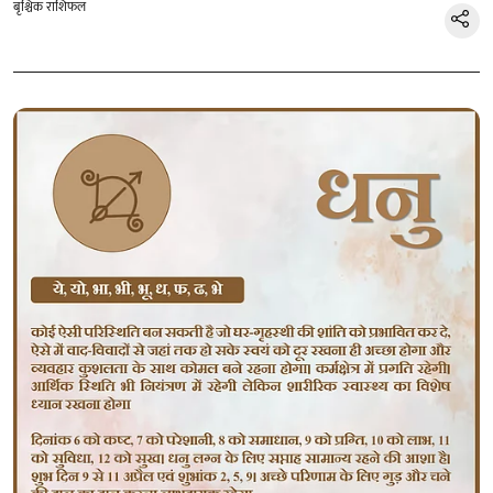
बृश्चिक राशिफल