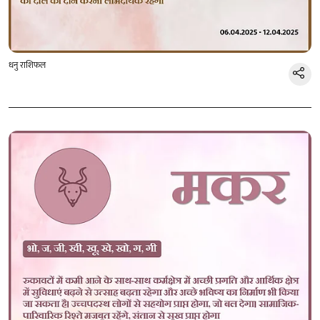
धनु राशिफल