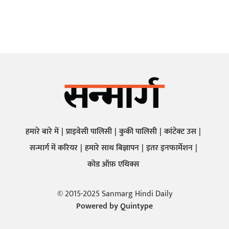
हमारे बारे में
प्राइवेसी पालिसी
कुकी पालिसी
कांटेक्ट उस
सन्मार्ग में करियर
हमारे साथ बिज्ञापन
इतर इनफार्मेशन
कोड ऑफ़ एथिक्स
© 2015-2025 Sanmarg Hindi Daily
Powered by
Quintype