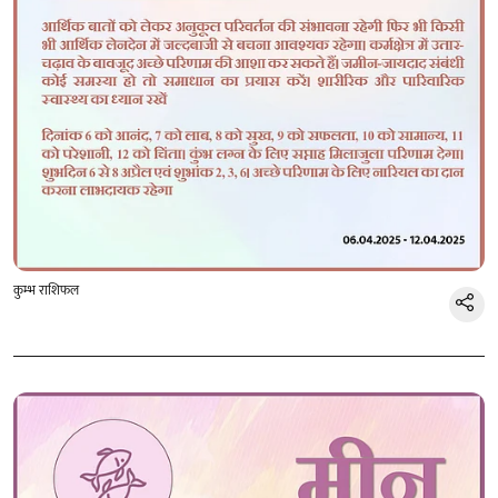
कुम्भ राशिफल