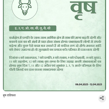
बृष राशिफल