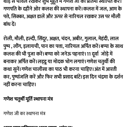
थोड़े से चावल रखकर शुभ मुहूर्त में गणेश जी की प्रतिमा स्थापित करें।
गणपति के दहीने ओर कलश की स्थापना करें। कलश में जल, आम के
पत्ते, सिक्का, अक्षत डालें और ऊपर से नारियल रखकर उस पर मौली
बांध दें।
रोली, मौली, हल्दी, सिंदूर, अक्षत, चंदन, अबीर, गुलाल, मेहंदी, लाल
पुष्प , लौंग, इलायची, पान का पत्ता, नारियल अर्पित करें। बप्पा के साथ
कलश की भी पूजा करें। बप्पा को जनेऊ पहनाएं। 11 दूर्वा जोड़े में
बनाकर अर्पित करें। लड्‌डू या मोदक भोग लगाएं। गणेश चतुर्थी की
कथा सुनें। गणेश चालीसा का पाठ भी करना चाहिए। अंत में आरती
कर, पुष्पांजलि करें और फिर सभी प्रसाद बांटें। इस दिन चंद्रमा के दर्शन
नहीं करना चाहिए।
गणेश चतुर्थी मूर्ति स्थापना मंत्र
गणेश जी का स्थापना मंत्र