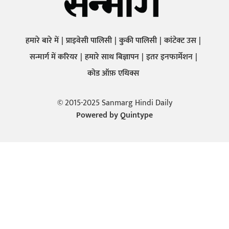
हमारे बारे में
प्राइवेसी पालिसी
कुकी पालिसी
कांटेक्ट उस
सन्मार्ग में करियर
हमारे साथ बिज्ञापन
इतर इनफार्मेशन
कोड ऑफ़ एथिक्स
© 2015-2025 Sanmarg Hindi Daily
Powered by
Quintype