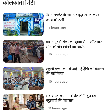
कोलकाता सिटी
पेंशन अपडेट के नाम पर वृद्ध से 16 लाख
रुपये की ठगी
4 hours ago
भवानीपुर में रोड रेज, युवक से मारपीट कर
सोने की चेन छीनने का आरोप
10 hours ago
स्कूली बच्चों को सिखाई गईं ट्रैफिक सिग्नल्स
की बारीकियां
10 hours ago
अब संग्रहालय में प्रदर्शित होगी बुद्धदेव
भट्टाचार्य की विरासत
11 hours ago