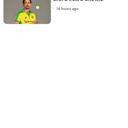
14 hours ago