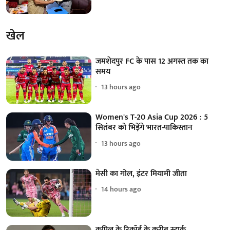
खेल
जमशेदपुर FC के पास 12 अगस्त तक का
समय
13 hours ago
Women's T-20 Asia Cup 2026 : 5
सितंबर को भिड़ेंगे भारत-पाकिस्तान
13 hours ago
मेसी का गोल, इंटर मियामी जीता
14 hours ago
कपिल के रिकॉर्ड के करीब स्टार्क