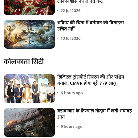
लोकविश्वास का जीवंत केंद्र
22 Jul 2026
भविष्य की चिंता में वर्तमान को बिगाड़ना
उचित नहीं
10 Jul 2026
कोलकाता सिटी
डिजिटल ट्रांसपोर्ट सिस्टम की ओर पश्चिम
बंगाल, CMVR होगा पूरी तरह लागू
6 hours ago
बड़ाबाजार के तिरपाल गोदाम में लगी भयावह
आग
9 hours ago