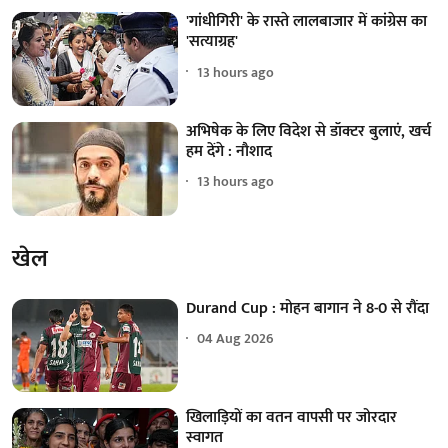
'गांधीगिरी' के रास्ते लालबाजार में कांग्रेस का
'सत्याग्रह'
13 hours ago
अभिषेक के लिए विदेश से डॉक्टर बुलाएं, खर्च
हम देंगे : नौशाद
13 hours ago
खेल
Durand Cup : मोहन बागान ने 8-0 से रौंदा
04 Aug 2026
खिलाड़ियों का वतन वापसी पर जोरदार
स्वागत