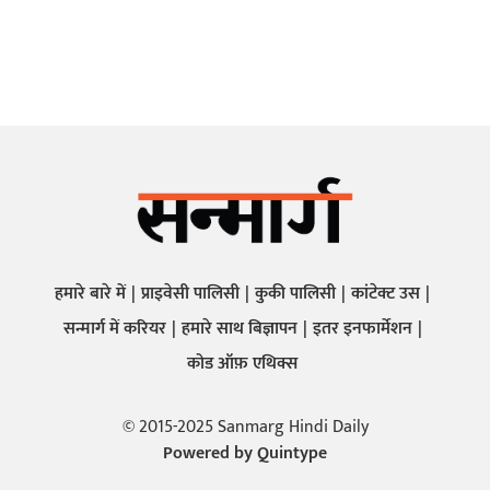
हमारे बारे में
प्राइवेसी पालिसी
कुकी पालिसी
कांटेक्ट उस
सन्मार्ग में करियर
हमारे साथ बिज्ञापन
इतर इनफार्मेशन
कोड ऑफ़ एथिक्स
© 2015-2025 Sanmarg Hindi Daily
Powered by
Quintype