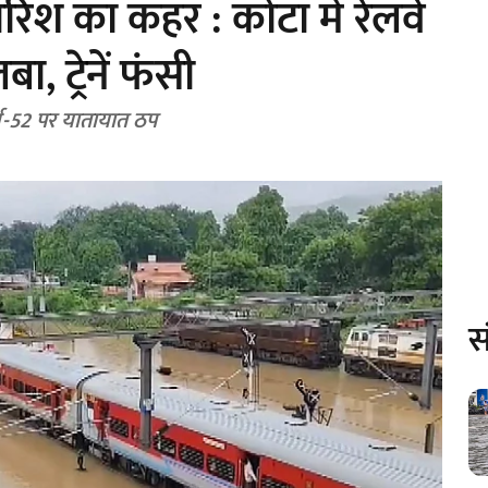
ारिश का कहर : कोटा में रेलवे
, ट्रेनें फंसी
र्ग-52 पर यातायात ठप
स