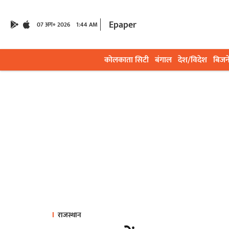
Epaper
07 अग॰ 2026
1:44 AM
कोलकाता सिटी
बंगाल
देश/विदेश
बिजन
राजस्थान