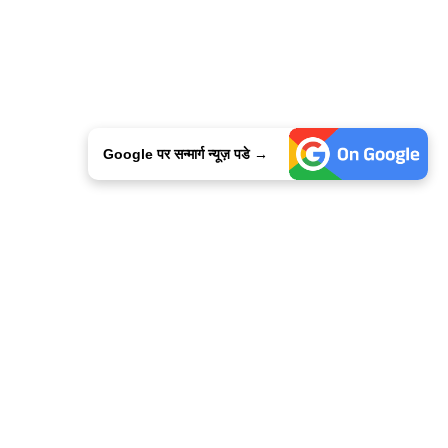
Google पर सन्मार्ग न्यूज़ पडे →