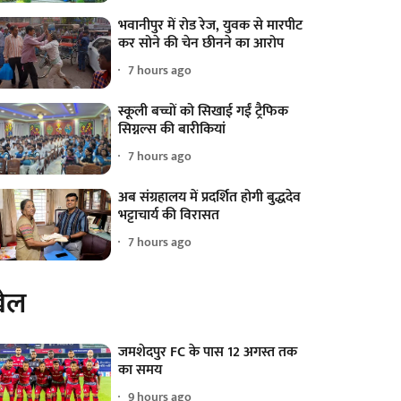
भवानीपुर में रोड रेज, युवक से मारपीट
कर सोने की चेन छीनने का आरोप
7 hours ago
स्कूली बच्चों को सिखाई गईं ट्रैफिक
सिग्नल्स की बारीकियां
7 hours ago
अब संग्रहालय में प्रदर्शित होगी बुद्धदेव
भट्टाचार्य की विरासत
7 hours ago
ेल
जमशेदपुर FC के पास 12 अगस्त तक
का समय
9 hours ago