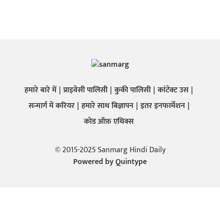
हमारे बारे में
प्राइवेसी पालिसी
कुकी पालिसी
कांटेक्ट उस
सन्मार्ग में करियर
हमारे साथ बिज्ञापन
इतर इनफार्मेशन
कोड ऑफ़ एथिक्स
© 2015-2025 Sanmarg Hindi Daily
Powered by
Quintype