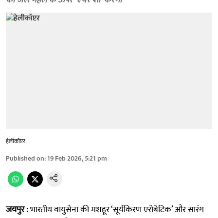
को जल महल के ऊपर ‘एयर शो’ करेगी
हेलीकॉप्टर
Published on
:
19 Feb 2026, 5:21 pm
जयपुर :
भारतीय वायुसेना की मशहूर ‘सूर्यकिरण एरोबेटिक’ और सारंग