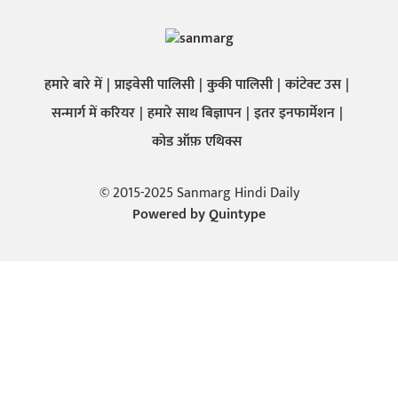
हमारे बारे में
प्राइवेसी पालिसी
कुकी पालिसी
कांटेक्ट उस
सन्मार्ग में करियर
हमारे साथ बिज्ञापन
इतर इनफार्मेशन
कोड ऑफ़ एथिक्स
© 2015-2025 Sanmarg Hindi Daily
Powered by
Quintype