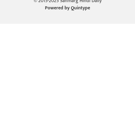
© 2015-2025 Sanmarg Hindi Daily
Powered by
Quintype