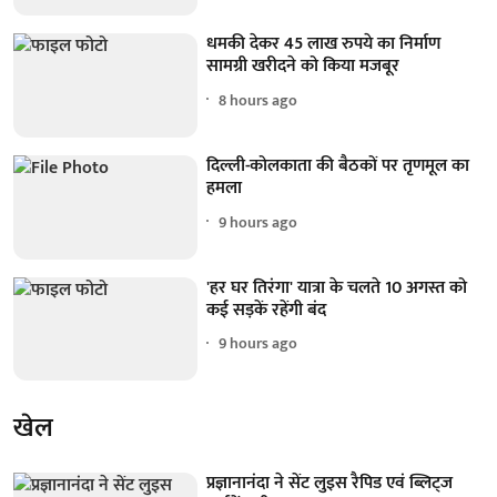
धमकी देकर 45 लाख रुपये का निर्माण
सामग्री खरीदने को किया मजबूर
8 hours ago
दिल्ली-कोलकाता की बैठकों पर तृणमूल का
हमला
9 hours ago
'हर घर तिरंगा' यात्रा के चलते 10 अगस्त को
कई सड़कें रहेंगी बंद
9 hours ago
खेल
प्रज्ञानानंदा ने सेंट लुइस रैपिड एवं ब्लिट्ज