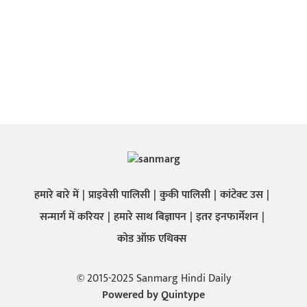
हमारे बारे में
प्राइवेसी पालिसी
कुकी पालिसी
कांटेक्ट उस
सन्मार्ग में करियर
हमारे साथ बिज्ञापन
इतर इनफार्मेशन
कोड ऑफ़ एथिक्स
© 2015-2025 Sanmarg Hindi Daily
Powered by
Quintype