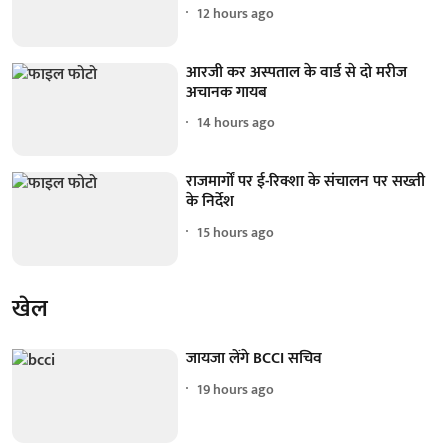
12 hours ago
आरजी कर अस्पताल के वार्ड से दो मरीज
अचानक गायब
14 hours ago
राजमार्गों पर ई-रिक्शा के संचालन पर सख्ती
के निर्देश
15 hours ago
खेल
जायजा लेंगे BCCI सचिव
19 hours ago