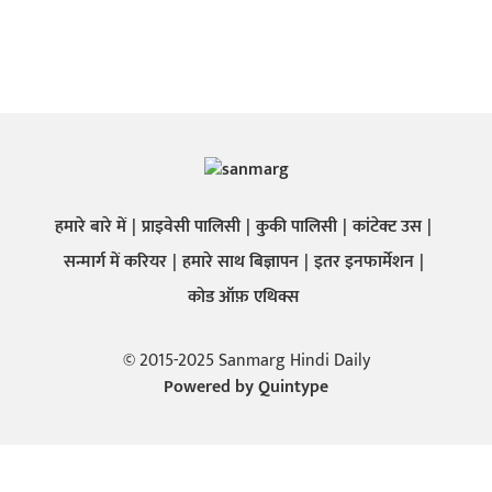
हमारे बारे में
प्राइवेसी पालिसी
कुकी पालिसी
कांटेक्ट उस
सन्मार्ग में करियर
हमारे साथ बिज्ञापन
इतर इनफार्मेशन
कोड ऑफ़ एथिक्स
© 2015-2025 Sanmarg Hindi Daily
Powered by
Quintype