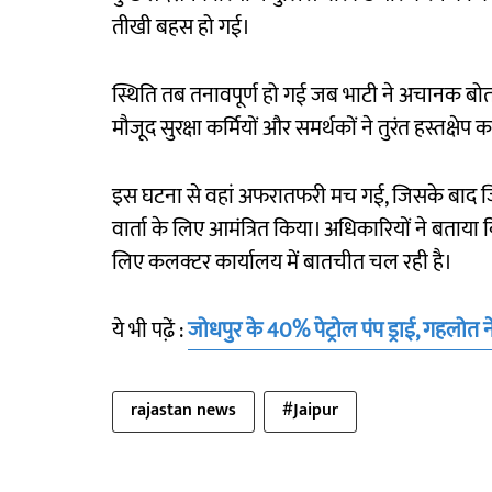
तीखी बहस हो गई।
स्थिति तब तनावपूर्ण हो गई जब भाटी ने अचानक बोत
मौजूद सुरक्षा कर्मियों और समर्थकों ने तुरंत हस्तक्ष
इस घटना से वहां अफरातफरी मच गई, जिसके बाद जिला
वार्ता के लिए आमंत्रित किया। अधिकारियों ने बताया क
लिए कलक्टर कार्यालय में बातचीत चल रही है।
ये भी पढे़ं :
जोधपुर के 40% पेट्रोल पंप ड्राई, गहलोत न
rajastan news
#Jaipur