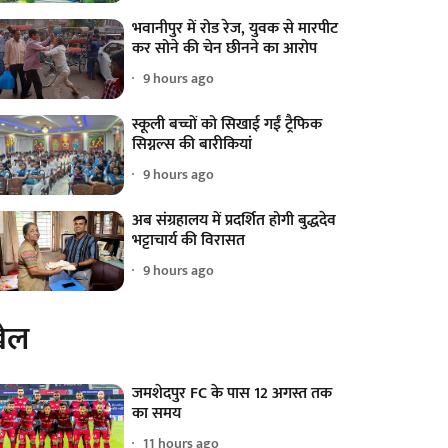
भवानीपुर में रोड रेज, युवक से मारपीट
कर सोने की चेन छीनने का आरोप
9 hours ago
स्कूली बच्चों को सिखाई गईं ट्रैफिक
सिग्नल्स की बारीकियां
9 hours ago
अब संग्रहालय में प्रदर्शित होगी बुद्धदेव
भट्टाचार्य की विरासत
9 hours ago
ेल
जमशेदपुर FC के पास 12 अगस्त तक
का समय
11 hours ago