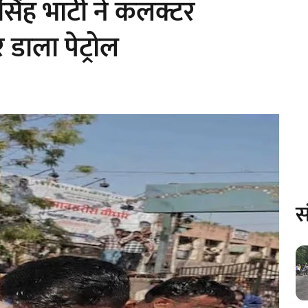
र सिंह भाटी ने कलक्टर
डाला पेट्रोल
स