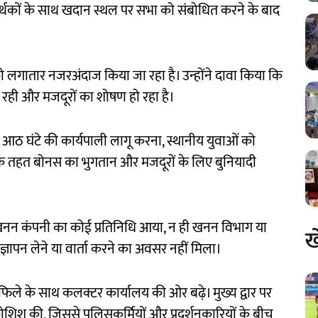
र्थकों के साथ खदान स्थल पर सभा को संबोधित करने के बाद
ो लगातार नजरअंदाज किया जा रहा है। उन्होंने दावा किया कि
ा रही और मजदूरों का शोषण हो रहा है।
क्ति, आठ घंटे की कार्यपाली लागू करना, स्थानीय युवाओं को
के तहत बोनस का भुगतान और मजदूरों के लिए बुनियादी
तो खनन कंपनी का कोई प्रतिनिधि आया, न ही खनन विभाग या
ख
ञापन लेने या वार्ता करने का अवसर नहीं मिला।
िले के साथ कलक्टर कार्यालय की ओर बढ़े। मुख्य द्वार पर
कोशिश की, जिससे पुलिसकर्मियों और प्रदर्शनकारियों के बीच