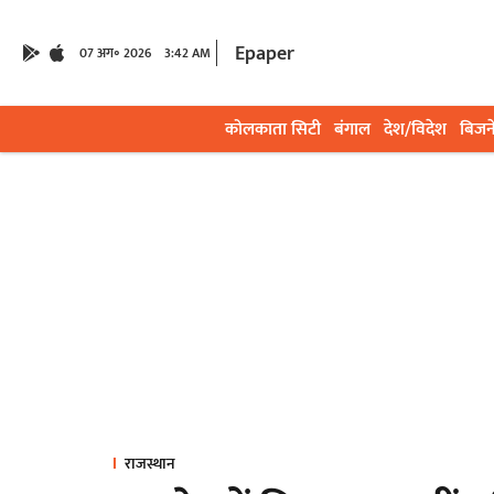
Epaper
07 अग॰ 2026
3:42 AM
कोलकाता सिटी
बंगाल
देश/विदेश
बिजन
राजस्थान