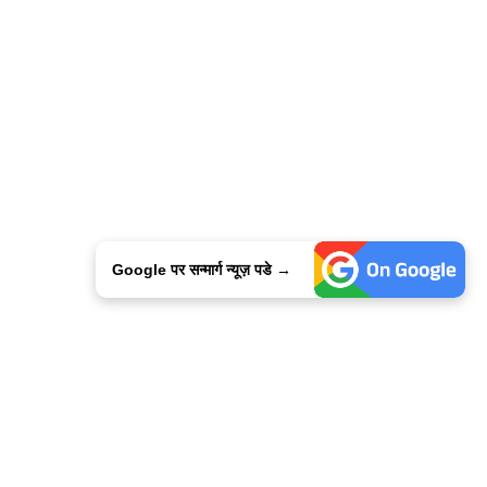
Google पर सन्मार्ग न्यूज़ पडे →