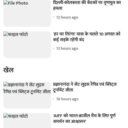
दिल्ली-कोलकाता की बैठकों पर तृणमूल का
हमला
12 hours ago
'हर घर तिरंगा' यात्रा के चलते 10 अगस्त को
कई सड़कें रहेंगी बंद
12 hours ago
खेल
प्रज्ञानानंदा ने सेंट लुइस रैपिड एवं ब्लिट्ज
टूर्नामेंट जीता
16 hours ago
'AIFF को भारत-ब्राजील मैच के लिए पूर्ण
समर्थन का आश्वासन'