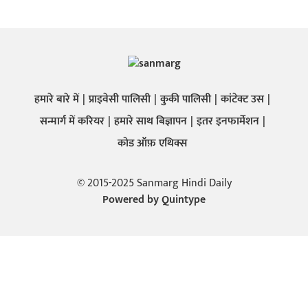
हमारे बारे में
प्राइवेसी पालिसी
कुकी पालिसी
कांटेक्ट उस
सन्मार्ग में करियर
हमारे साथ बिज्ञापन
इतर इनफार्मेशन
कोड ऑफ़ एथिक्स
© 2015-2025 Sanmarg Hindi Daily
Powered by
Quintype