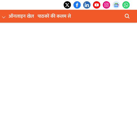
ऑनलाइन खेल
पाठकों की कलम से