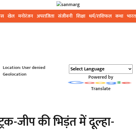
ेस
खेल
मनोरंजन
अपराजिता
संजीवनी
शिक्षा
धर्म/राशिफल
कथा
भारत
Location: User denied
Geolocation
Powered by
Translate
्रक-जीप की भिड़ंत में दूल्हा-