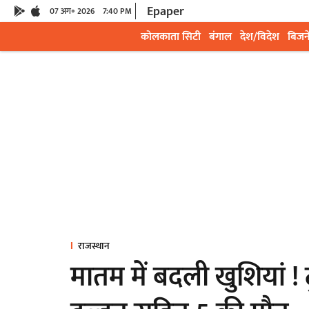
Epaper
07 अग॰ 2026
7:40 PM
कोलकाता सिटी
बंगाल
देश/विदेश
बिजन
राजस्थान
मातम में बदली खुशियां ! ट