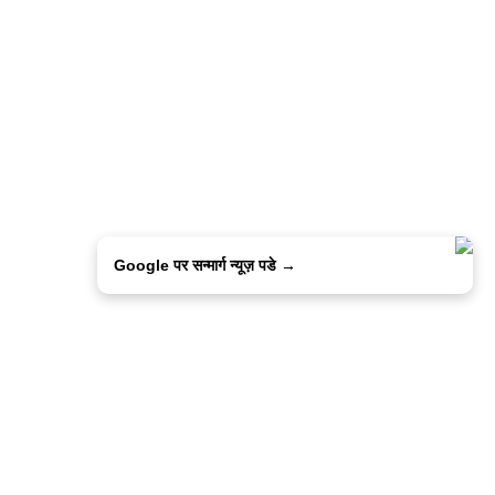
Google पर सन्मार्ग न्यूज़ पडे →