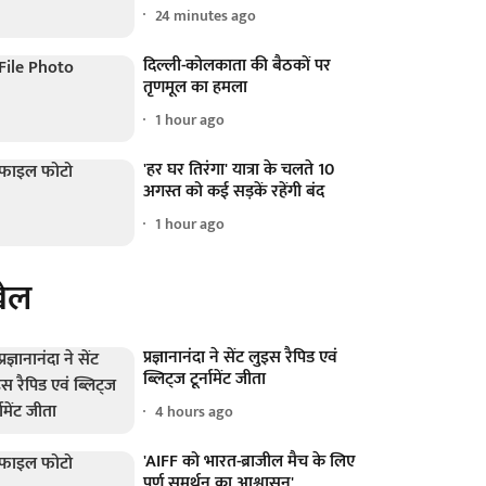
24 minutes ago
दिल्ली-कोलकाता की बैठकों पर
तृणमूल का हमला
1 hour ago
'हर घर तिरंगा' यात्रा के चलते 10
अगस्त को कई सड़कें रहेंगी बंद
1 hour ago
ेल
प्रज्ञानानंदा ने सेंट लुइस रैपिड एवं
ब्लिट्ज टूर्नामेंट जीता
4 hours ago
'AIFF को भारत-ब्राजील मैच के लिए
पूर्ण समर्थन का आश्वासन'