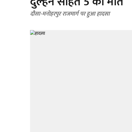
दुल्हन सहित 5 की मौत
दौसा-मनोहरपुर राजमार्ग पर हुआ हादसा