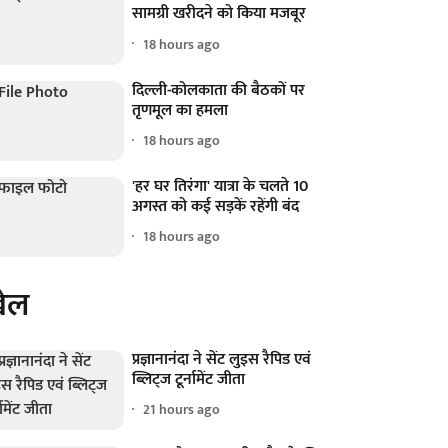
सामग्री खरीदने को किया मजबूर
18 hours ago
दिल्ली-कोलकाता की बैठकों पर
तृणमूल का हमला
18 hours ago
'हर घर तिरंगा' यात्रा के चलते 10
अगस्त को कई सड़कें रहेंगी बंद
18 hours ago
ेल
प्रज्ञानानंदा ने सेंट लुइस रैपिड एवं
ब्लिट्ज टूर्नामेंट जीता
21 hours ago