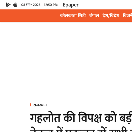
Epaper
08 अग॰ 2026
12:50 PM
कोलकाता सिटी
बंगाल
देश/विदेश
बिजन
राजस्थान
गहलोत की विपक्ष को बड़ी