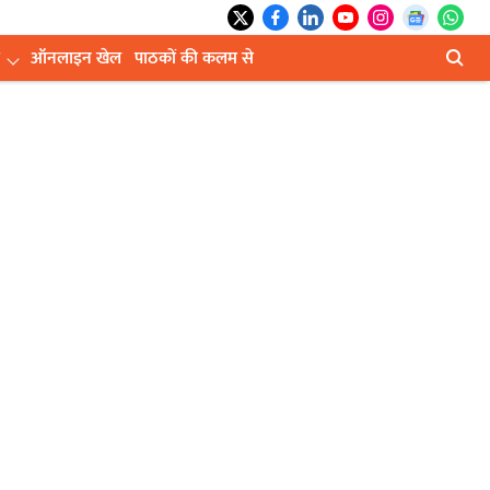
ऑनलाइन खेल
पाठकों की कलम से