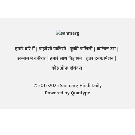
हमारे बारे में
प्राइवेसी पालिसी
कुकी पालिसी
कांटेक्ट उस
सन्मार्ग में करियर
हमारे साथ बिज्ञापन
इतर इनफार्मेशन
कोड ऑफ़ एथिक्स
© 2015-2025 Sanmarg Hindi Daily
Powered by
Quintype