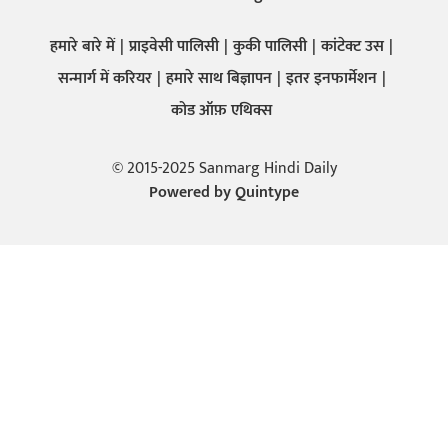
हमारे बारे में
प्राइवेसी पालिसी
कुकी पालिसी
कांटेक्ट उस
सन्मार्ग में करियर
हमारे साथ बिज्ञापन
इतर इनफार्मेशन
कोड ऑफ़ एथिक्स
© 2015-2025 Sanmarg Hindi Daily
Powered by
Quintype