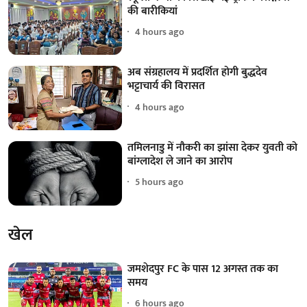
की बारीकियां
4 hours ago
अब संग्रहालय में प्रदर्शित होगी बुद्धदेव
भट्टाचार्य की विरासत
4 hours ago
तमिलनाडु में नौकरी का झांसा देकर युवती को
बांग्लादेश ले जाने का आरोप
5 hours ago
खेल
जमशेदपुर FC के पास 12 अगस्त तक का
समय
6 hours ago