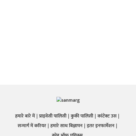
हमारे बारे में
प्राइवेसी पालिसी
कुकी पालिसी
कांटेक्ट उस
सन्मार्ग में करियर
हमारे साथ बिज्ञापन
इतर इनफार्मेशन
कोड ऑफ़ एथिक्स