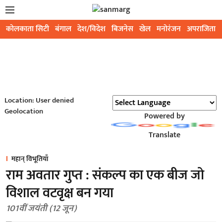
कोलकाता सिटी
बंगाल
देश/विदेश
बिजनेस
खेल
मनोरंजन
अपराजिता
Location: User denied
Geolocation
Powered by
Translate
महान् विभूतियाँ
राम अवतार गुप्त : संकल्प का एक बीज जो
विशाल वटवृक्ष बन गया
101वीं जयंती (12 जून)