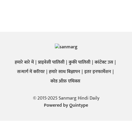
हमारे बारे में
प्राइवेसी पालिसी
कुकी पालिसी
कांटेक्ट उस
सन्मार्ग में करियर
हमारे साथ बिज्ञापन
इतर इनफार्मेशन
कोड ऑफ़ एथिक्स
© 2015-2025 Sanmarg Hindi Daily
Powered by
Quintype