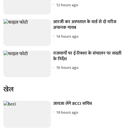
12 hours ago
आरजी कर अस्पताल के वार्ड से दो मरीज
अचानक गायब
14 hours ago
राजमार्गों पर ई-रिक्शा के संचालन पर सख्ती
के निर्देश
16 hours ago
खेल
जायजा लेंगे BCCI सचिव
19 hours ago