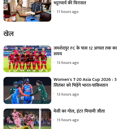
भट्टाचार्य की विरासत
11 hours ago
खेल
जमशेदपुर FC के पास 12 अगस्त तक का
समय
13 hours ago
Women's T-20 Asia Cup 2026 : 5
सितंबर को भिड़ेंगे भारत-पाकिस्तान
13 hours ago
मेसी का गोल, इंटर मियामी जीता
15 hours ago