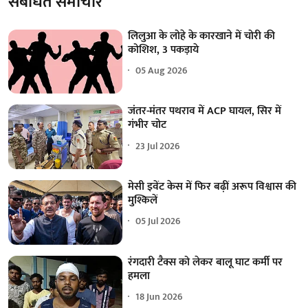
संबंधित समाचार
लिलुआ के लोहे के कारखाने में चोरी की
कोशिश, 3 पकड़ाये
05 Aug 2026
जंतर-मंतर पथराव में ACP घायल, सिर में
गंभीर चोट
23 Jul 2026
मेसी इवेंट केस में फिर बढ़ीं अरूप विश्वास की
मुश्किलें
05 Jul 2026
रंगदारी टैक्स को लेकर बालू घाट कर्मी पर
हमला
18 Jun 2026