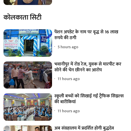
कोलकाता सिटी
पेंशन अपडेट के नाम पर वृद्ध से 16 लाख
रुपये की ठगी
5 hours ago
भवानीपुर में रोड रेज, युवक से मारपीट कर
सोने की चेन छीनने का आरोप
11 hours ago
स्कूली बच्चों को सिखाई गईं ट्रैफिक सिग्नल्स
की बारीकियां
11 hours ago
अब संग्रहालय में प्रदर्शित होगी बुद्धदेव