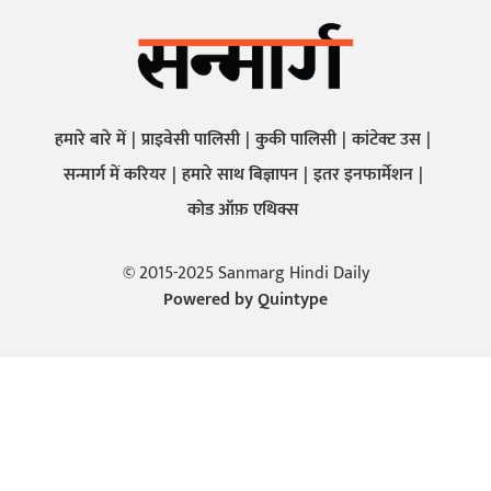
हमारे बारे में
प्राइवेसी पालिसी
कुकी पालिसी
कांटेक्ट उस
सन्मार्ग में करियर
हमारे साथ बिज्ञापन
इतर इनफार्मेशन
कोड ऑफ़ एथिक्स
© 2015-2025 Sanmarg Hindi Daily
Powered by
Quintype